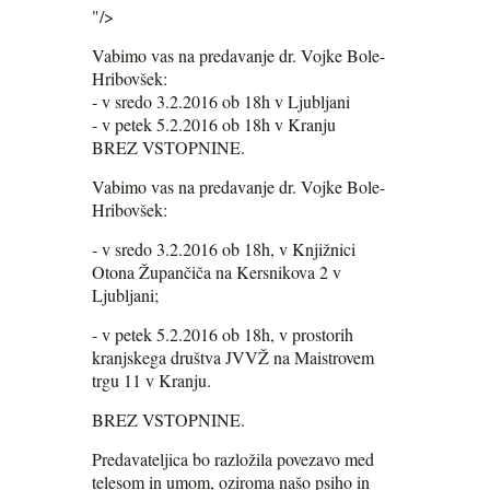
"/>
Vabimo vas na predavanje dr. Vojke Bole-
Hribovšek:
- v sredo 3.2.2016 ob 18h v Ljubljani
- v petek 5.2.2016 ob 18h v Kranju
BREZ VSTOPNINE.
Vabimo vas na predavanje dr. Vojke Bole-
Hribovšek:
- v sredo 3.2.2016 ob 18h, v Knjižnici
Otona Župančiča na Kersnikova 2 v
Ljubljani;
- v petek 5.2.2016 ob 18h, v prostorih
kranjskega društva JVVŽ na Maistrovem
trgu 11 v Kranju.
BREZ VSTOPNINE.
Predavateljica bo razložila povezavo med
telesom in umom, oziroma našo psiho in