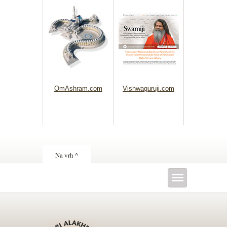
OmAshram.com
Vishwaguruji.com
Na vrh ^