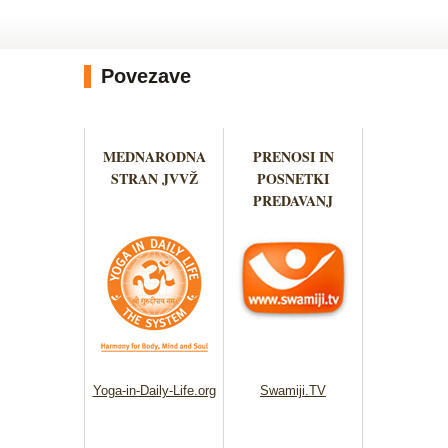
Povezave
MEDNARODNA
PRENOSI IN
STRAN JVVŽ
POSNETKI
PREDAVANJ
Yoga-in-Daily-Life.org
Swamiji.TV