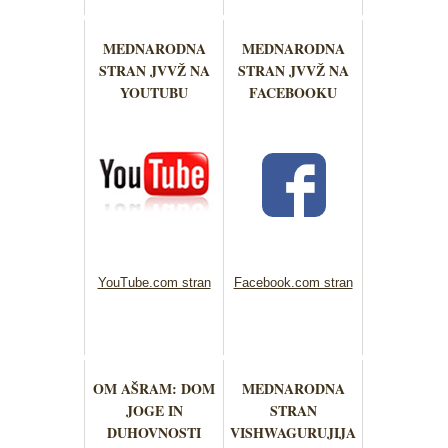
MEDNARODNA
MEDNARODNA
STRAN JVVŽ NA
STRAN JVVŽ NA
YOUTUBU
FACEBOOKU
YouTube.com stran
Facebook.com stran
OM AŠRAM: DOM
MEDNARODNA
JOGE IN
STRAN
DUHOVNOSTI
VISHWAGURUJIJA