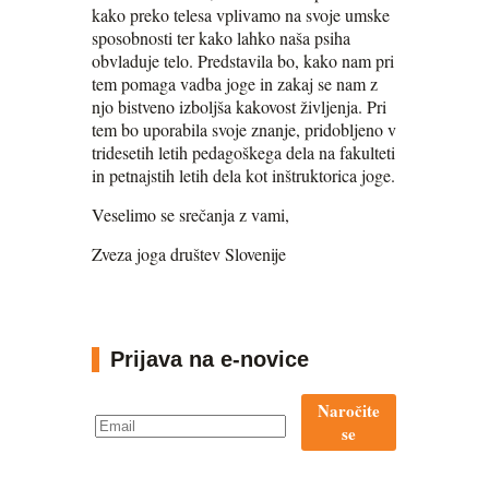
kako preko telesa vplivamo na svoje umske
sposobnosti ter kako lahko naša psiha
obvladuje telo. Predstavila bo, kako nam pri
tem pomaga vadba joge in zakaj se nam z
njo bistveno izboljša kakovost življenja. Pri
tem bo uporabila svoje znanje, pridobljeno v
tridesetih letih pedagoškega dela na fakulteti
in petnajstih letih dela kot inštruktorica joge.
Veselimo se srečanja z vami,
Zveza joga društev Slovenije
Prijava na e-novice
Naročite
se