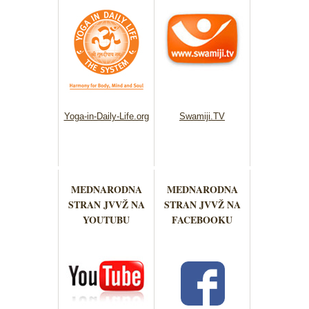
Yoga-in-Daily-Life.org
Swamiji.TV
MEDNARODNA
MEDNARODNA
STRAN JVVŽ NA
STRAN JVVŽ NA
YOUTUBU
FACEBOOKU