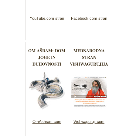
YouTube.com stran
Facebook.com stran
OM AŠRAM: DOM
MEDNARODNA
JOGE IN
STRAN
DUHOVNOSTI
VISHWAGURUJIJA
OmAshram.com
Vishwaguruji.com