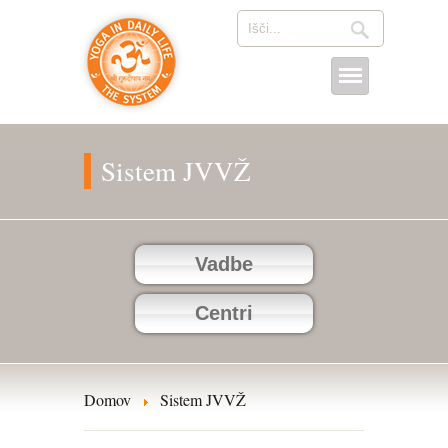
Sistem JVVŽ
Vadbe
Centri
Domov
Sistem JVVŽ