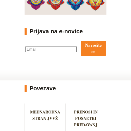
Prijava na e-novice
Naročite
se
Povezave
MEDNARODNA
PRENOSI IN
STRAN JVVŽ
POSNETKI
PREDAVANJ