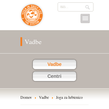
Vadbe
Vadbe
Centri
Domov
Vadbe
Joga za hrbtenico