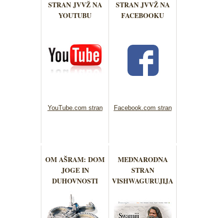
STRAN JVVŽ NA
STRAN JVVŽ NA
YOUTUBU
FACEBOOKU
YouTube.com stran
Facebook.com stran
OM AŠRAM: DOM
MEDNARODNA
JOGE IN
STRAN
DUHOVNOSTI
VISHWAGURUJIJA