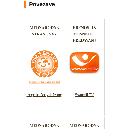
Povezave
MEDNARODNA
PRENOSI IN
STRAN JVVŽ
POSNETKI
PREDAVANJ
Yoga-in-Daily-Life.org
Swamiji.TV
MEDNARODNA
MEDNARODNA