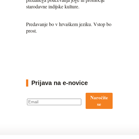
starodavne indijske kulture.
Predavanje bo v hrvaškem jeziku. Vstop bo
prost.
Prijava na e-novice
Naročite
se