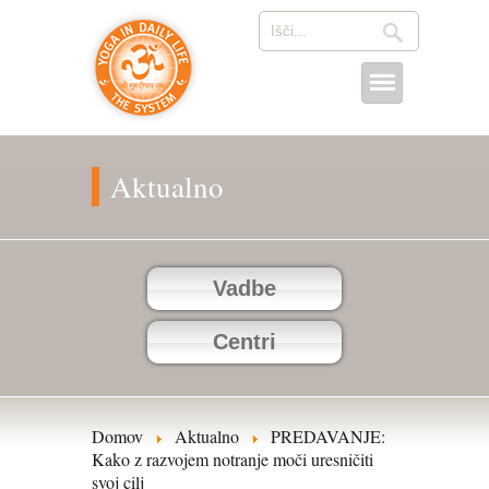
Aktualno
Vadbe
Centri
Domov
Aktualno
PREDAVANJE:
Kako z razvojem notranje moči uresničiti
svoj cilj