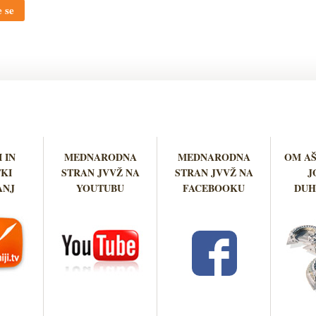
 se
 IN
MEDNARODNA
MEDNARODNA
OM A
KI
STRAN JVVŽ NA
STRAN JVVŽ NA
J
ANJ
YOUTUBU
FACEBOOKU
DUH