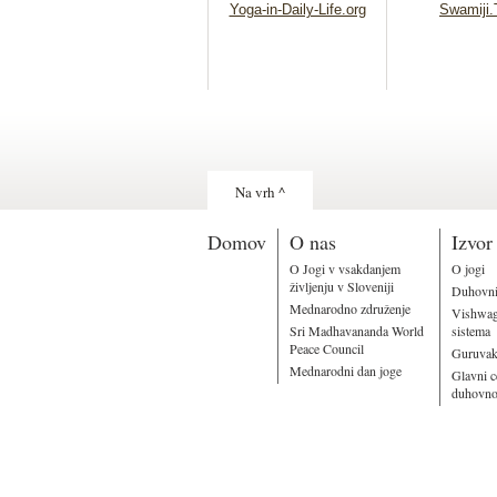
Yoga-in-Daily-Life.org
Swamiji
Na vrh ^
Domov
O nas
Izvor
O Jogi v vsakdanjem
O jogi
življenju v Sloveniji
Duhovni
Mednarodno združenje
Vishwagu
Sri Madhavananda World
sistema
Peace Council
Guruvakj
Mednarodni dan joge
Glavni c
duhovno