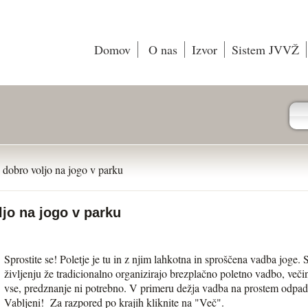
Domov
O nas
Izvor
Sistem JVVŽ
n dobro voljo na jogo v parku
ljo na jogo v parku
Sprostite se! Poletje je tu in z njim lahkotna in sproščena vadba joge
življenju že tradicionalno organizirajo brezplačno poletno vadbo, ve
vse, predznanje ni potrebno. V primeru dežja vadba na prostem odpad
Vabljeni! Za razpored po krajih kliknite na "Več".