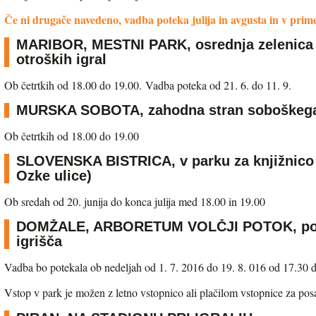
Če ni drugače navedeno, vadba poteka julija in avgusta in v prim
MARIBOR, MESTNI PARK, osrednja zelenica 
otroških igral
Ob četrtkih od 18.00 do 19.00. Vadba poteka od 21. 6. do 11. 9.
MURSKA SOBOTA, zahodna stran soboškega
Ob četrtkih od 18.00 do 19.00
SLOVENSKA BISTRICA, v parku za knjižnico o
Ozke ulice)
Ob sredah od 20. junija do konca julija med 18.00 in 19.00
DOMŽALE, ARBORETUM VOLČJI POTOK, pod 
igrišča
Vadba bo potekala ob nedeljah od 1. 7. 2016 do 19. 8. 016 od 17.30 
Vstop v park je možen z letno vstopnico ali plačilom vstopnice za p