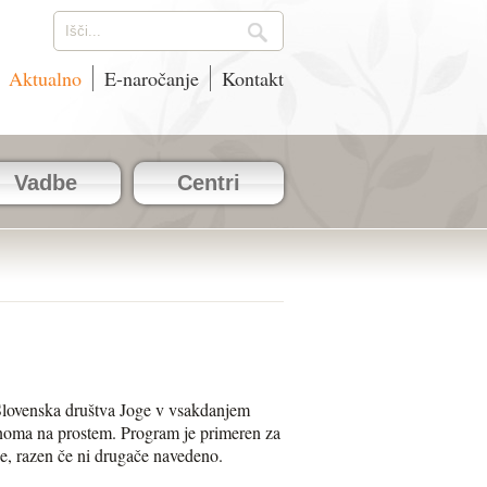
Aktualno
E-naročanje
Kontakt
Vadbe
Centri
. Slovenska društva Joge v vsakdanjem
činoma na prostem. Program je primeren za
e, razen če ni drugače navedeno.