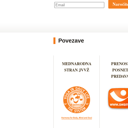
Naročite
Povezave
MEDNARODNA
PRENOSI
STRAN JVVŽ
POSNET
PREDAV