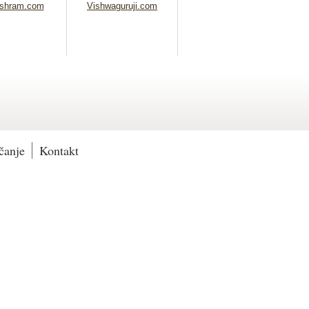
shram.com
Vishwaguruji.com
čanje
Kontakt