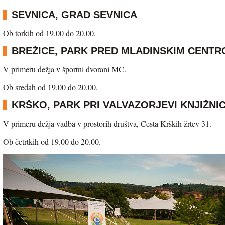
SEVNICA, GRAD SEVNICA
Ob torkih od 19.00 do 20.00.
BREŽICE, PARK PRED MLADINSKIM CENT
V primeru dežja v športni dvorani MC.
Ob sredah od 19.00 do 20.00.
KRŠKO, PARK PRI VALVAZORJEVI KNJIŽNIC
V primeru dežja vadba v prostorih društva, Cesta Krških žrtev 31.
Ob četrtkih od 19.00 do 20.00.