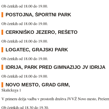
Ob četrkih od 18.00 do 19.00.
POSTOJNA, ŠPORTNI PARK
Ob četrkih od 18.00 do 19.00.
CERKNIŠKO JEZERO, REŠETO
Ob četrkih od 18.00 do 19.00.
LOGATEC, GRAJSKI PARK
Ob četrkih od 18.00 do 19.00.
IDRIJA, PARK PRED GIMNAZIJO JV IDRIJA
Ob četrkih od 18.00 do 19.00.
NOVO MESTO, GRAD GRM,
Skalickega 1
V primeru dežja vadba v prostorih društva JVVŽ Novo mesto, Prešern
Ob četrtkih od 18.30 do 19.30.