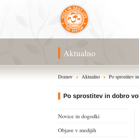
Aktualno
Domov
Aktualno
Po sprostitev i
Po sprostitev in dobro vo
Novice in dogodki
Objave v medijih