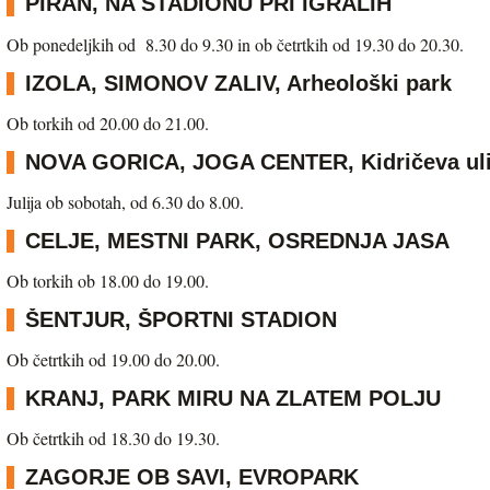
PIRAN, NA STADIONU PRI IGRALIH
Ob ponedeljkih od 8.30 do 9.30 in ob četrtkih od 19.30 do 20.30.
IZOLA, SIMONOV ZALIV, Arheološki park
Ob torkih od 20.00 do 21.00.
NOVA GORICA, JOGA CENTER, Kidričeva uli
Julija ob sobotah, od 6.30 do 8.00.
CELJE, MESTNI PARK, OSREDNJA JASA
Ob torkih ob 18.00 do 19.00.
ŠENTJUR, ŠPORTNI STADION
Ob četrtkih od 19.00 do 20.00.
KRANJ, PARK MIRU NA ZLATEM POLJU
Ob četrtkih od 18.30 do 19.30.
ZAGORJE OB SAVI, EVROPARK