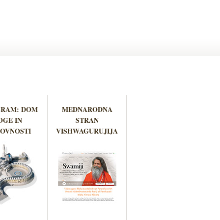
ŠRAM: DOM
MEDNARODNA
OGE IN
STRAN
OVNOSTI
VISHWAGURUJIJA