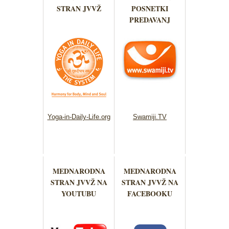
STRAN JVVŽ
POSNETKI
PREDAVANJ
Yoga-in-Daily-Life.org
Swamiji.TV
MEDNARODNA
MEDNARODNA
STRAN JVVŽ NA
STRAN JVVŽ NA
YOUTUBU
FACEBOOKU