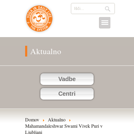
Aktualno
Vadbe
Centri
Domov
Aktualno
Mahamandaleshwar Swami Vivek Puri v
Ljubljani