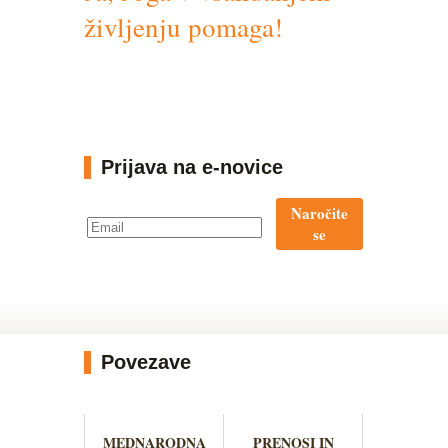
življenju pomaga!
Prijava na e-novice
Naročite
se
Povezave
MEDNARODNA
PRENOSI IN