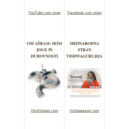
YouTube.com stran
Facebook.com stran
OM AŠRAM: DOM
MEDNARODNA
JOGE IN
STRAN
DUHOVNOSTI
VISHWAGURUJIJA
OmAshram.com
Vishwaguruji.com