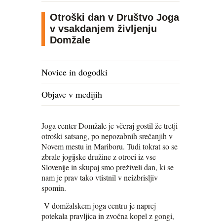
Otroški dan v Društvo Joga
v vsakdanjem življenju
Domžale
Novice in dogodki
Objave v medijih
Joga center Domžale je včeraj gostil že tretji
otroški satsang, po nepozabnih srečanjih v
Novem mestu in Mariboru. Tudi tokrat so se
zbrale jogijske družine z otroci iz vse
Slovenije in skupaj smo preživeli dan, ki se
nam je prav tako vtistnil v neizbrisljiv
spomin.
V domžalskem joga centru je naprej
potekala pravljica in zvočna kopel z gongi,