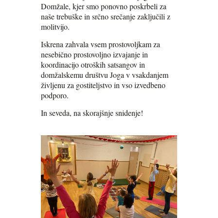
Domžale, kjer smo ponovno poskrbeli za
naše trebuške in srčno srečanje zaključili z
molitvijo.
Iskrena zahvala vsem prostovoljkam za
nesebično prostovoljno izvajanje in
koordinacijo otroških satsangov in
domžalskemu društvu Joga v vsakdanjem
življenu za gostiteljstvo in vso izvedbeno
podporo.
In seveda, na skorajšnje snidenje!