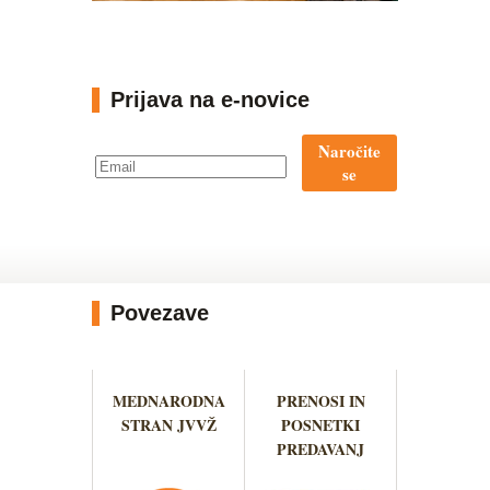
Prijava na e-novice
Naročite
se
Povezave
MEDNARODNA
PRENOSI IN
STRAN JVVŽ
POSNETKI
PREDAVANJ