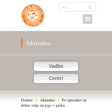
Aktualno
Vadbe
Centri
Domov
Aktualno
Po sprostitev in
dobro voljo na jogo v parku