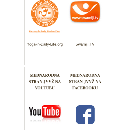
Yoga-in-Daily-Life.org
Swamiji.TV
MEDNARODNA
MEDNARODNA
STRAN JVVŽ NA
STRAN JVVŽ NA
YOUTUBU
FACEBOOKU