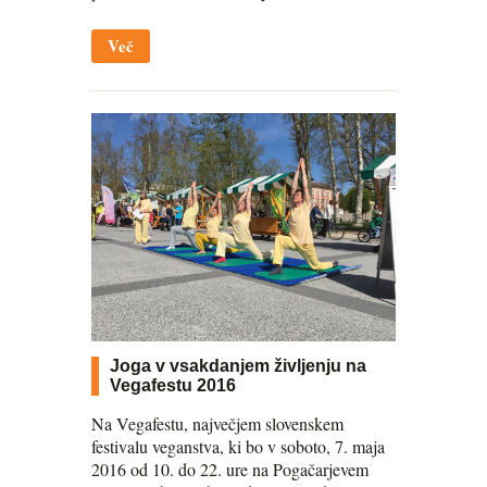
Več
Joga v vsakdanjem življenju na
Vegafestu 2016
Na Vegafestu, največjem slovenskem
festivalu veganstva, ki bo v soboto, 7. maja
2016 od 10. do 22. ure na Pogačarjevem