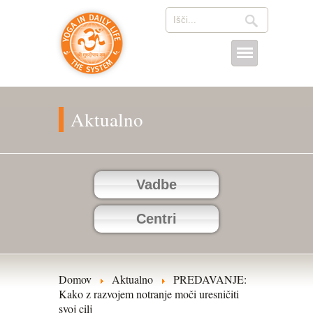
Aktualno
Vadbe
Centri
Domov
Aktualno
PREDAVANJE:
Kako z razvojem notranje moči uresničiti
svoj cilj