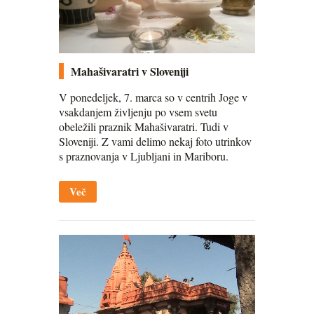
Mahašivaratri v Sloveniji
V ponedeljek, 7. marca so v centrih Joge v
vsakdanjem življenju po vsem svetu
obeležili praznik Mahašivaratri. Tudi v
Sloveniji. Z vami delimo nekaj foto utrinkov
s praznovanja v Ljubljani in Mariboru.
Več