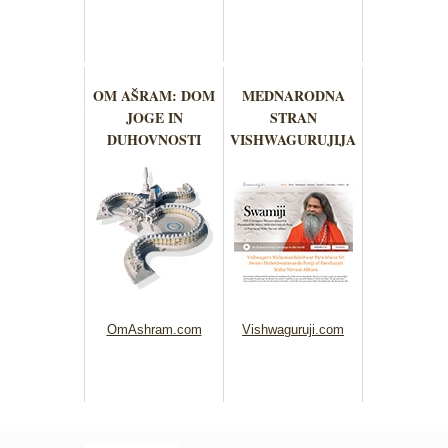
OM AŠRAM: DOM
MEDNARODNA
JOGE IN
STRAN
DUHOVNOSTI
VISHWAGURUJIJA
OmAshram.com
Vishwaguruji.com