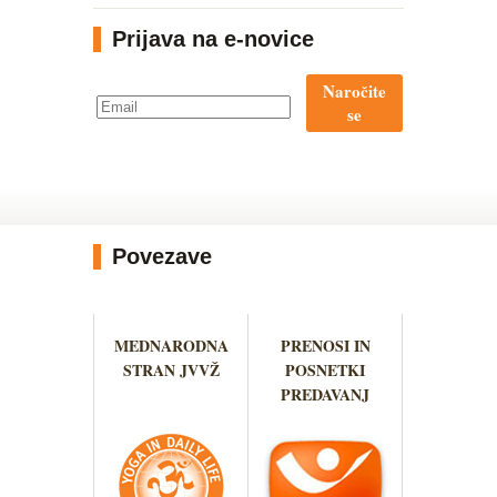
Prijava na e-novice
Naročite
se
Povezave
MEDNARODNA
PRENOSI IN
STRAN JVVŽ
POSNETKI
PREDAVANJ