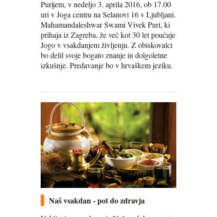
Purijem, v nedeljo 3. aprila 2016, ob 17.00
uri v Joga centru na Selanovi 16 v Ljubljani.
Mahamandaleshwar Swami Vivek Puri, ki
prihaja iz Zagreba, že več kot 30 let poučuje
Jogo v vsakdanjem življenju. Z obiskovalci
bo delil svoje bogato znanje in dolgoletne
izkušnje. Predavanje bo v hrvaškem jeziku.
Naš vsakdan - pot do zdravja