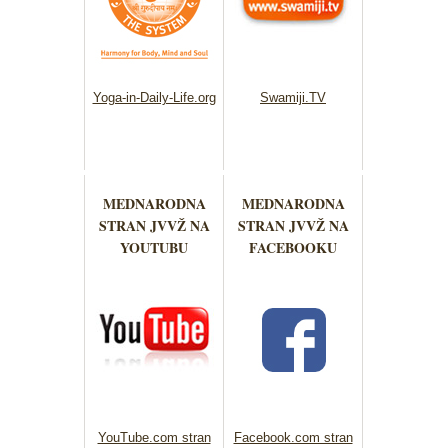
Yoga-in-Daily-Life.org
Swamiji.TV
MEDNARODNA
MEDNARODNA
STRAN JVVŽ NA
STRAN JVVŽ NA
YOUTUBU
FACEBOOKU
YouTube.com stran
Facebook.com stran