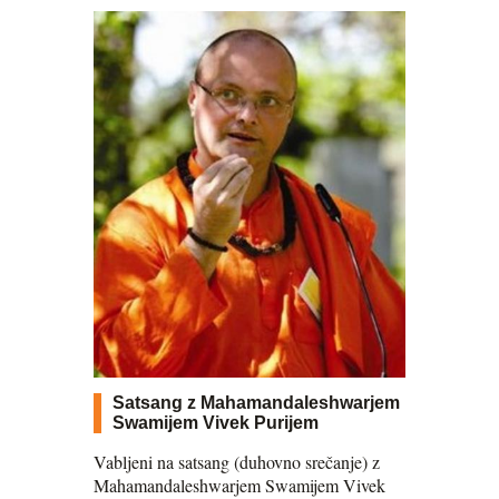
Satsang z Mahamandaleshwarjem
Swamijem Vivek Purijem
Vabljeni na satsang (duhovno srečanje) z
Mahamandaleshwarjem Swamijem Vivek