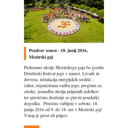
Pozdrav soncu - 18. junij 2016,
Mozirski gaj
Prekrasno okolje Mozirskega gaja bo gostilo
Družinski festival joge v naravi. Livade in
drevesa, inštalacija energijskih središč -
čaker, organizirana vadba joge, program za
otroke, ponudba okolju prijaznih izdelkov
ter sproščeno druženje so glavni poudarki
dogodka. Prisrčno vabljeni v soboto, 18.
junija 2016 od 9. do 18. ure v Mozirski gaj!
Vstop je prost ob prijavi.