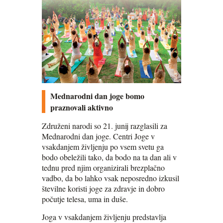
Mednarodni dan joge bomo
praznovali aktivno
Združeni narodi so 21. junij razglasili za
Mednarodni dan joge. Centri Joge v
vsakdanjem življenju po vsem svetu ga
bodo obeležili tako, da bodo na ta dan ali v
tednu pred njim organizirali brezplačno
vadbo, da bo lahko vsak neposredno izkusil
številne koristi joge za zdravje in dobro
počutje telesa, uma in duše.
Joga v vsakdanjem življenju predstavlja