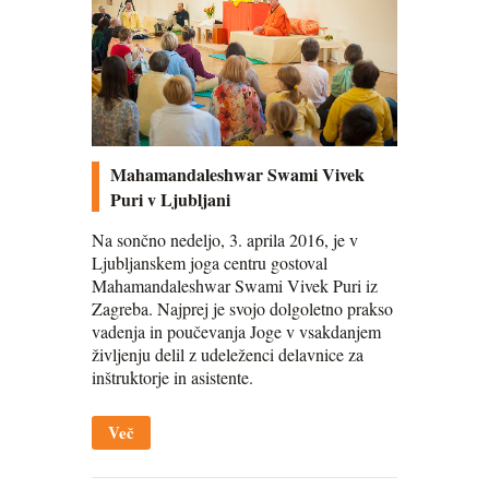
Mahamandaleshwar Swami Vivek
Puri v Ljubljani
Na sončno nedeljo, 3. aprila 2016, je v
Ljubljanskem joga centru gostoval
Mahamandaleshwar Swami Vivek Puri iz
Zagreba. Najprej je svojo dolgoletno prakso
vadenja in poučevanja Joge v vsakdanjem
življenju delil z udeleženci delavnice za
inštruktorje in asistente.
Več