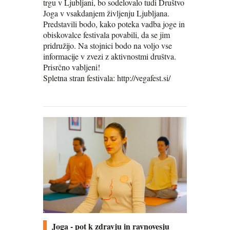
trgu v Ljubljani, bo sodelovalo tudi Društvo
Joga v vsakdanjem življenju Ljubljana.
Predstavili bodo, kako poteka vadba joge in
obiskovalce festivala povabili, da se jim
pridružijo. Na stojnici bodo na voljo vse
informacije v zvezi z aktivnostmi društva.
Prisrčno vabljeni!
Spletna stran festivala: http://vegafest.si/
Joga - pot k zdravju in ravnovesju